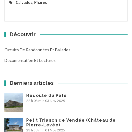
Calvados
,
Phares
Découvrir
Circuits De Randonnées Et Ballades
Documentation Et Lectures
Derniers articles
Redoute du Paté
22 h 03 min
03 Nov 2025
Petit Trianon de Vendée (Château de
Pierre-Levée)
23 h 53 min
01 Nov 2025