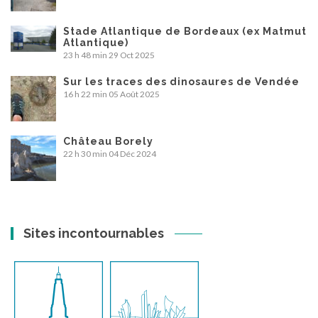
Stade Atlantique de Bordeaux (ex Matmut
Atlantique)
23 h 48 min
29 Oct 2025
Sur les traces des dinosaures de Vendée
16 h 22 min
05 Août 2025
Château Borely
22 h 30 min
04 Déc 2024
Sites incontournables