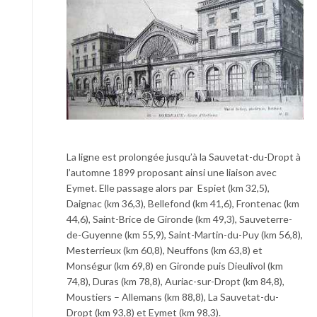
La ligne est prolongée jusqu’à la Sauvetat-du-Dropt à
l’automne 1899 proposant ainsi une liaison avec
Eymet. Elle passage alors par Espiet (km 32,5),
Daignac (km 36,3), Bellefond (km 41,6), Frontenac (km
44,6), Saint-Brice de Gironde (km 49,3), Sauveterre-
de-Guyenne (km 55,9), Saint-Martin-du-Puy (km 56,8),
Mesterrieux (km 60,8), Neuffons (km 63,8) et
Monségur (km 69,8) en Gironde puis Dieulivol (km
74,8), Duras (km 78,8), Auriac-sur-Dropt (km 84,8),
Moustiers – Allemans (km 88,8), La Sauvetat-du-
Dropt (km 93,8) et Eymet (km 98,3).