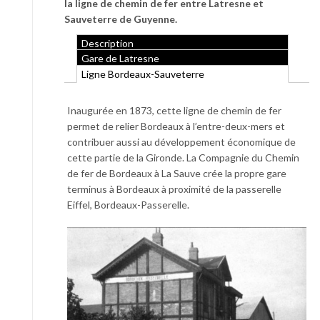
la ligne de chemin de fer entre Latresne et
Sauveterre de Guyenne.
Description
Gare de Latresne
Ligne Bordeaux-Sauveterre
Inaugurée en 1873, cette ligne de chemin de fer
permet de relier Bordeaux à l’entre-deux-mers et
contribuer aussi au développement économique de
cette partie de la Gironde. La Compagnie du Chemin
de fer de Bordeaux à La Sauve crée la propre gare
terminus à Bordeaux à proximité de la passerelle
Eiffel, Bordeaux-Passerelle.