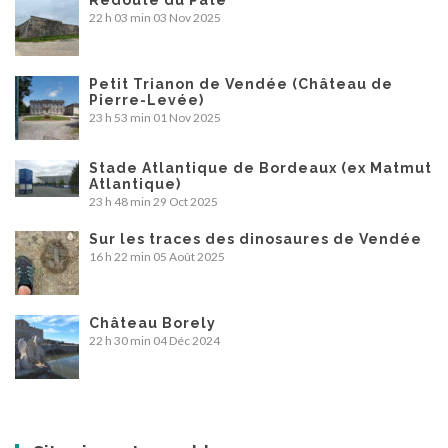
Redoute du Paté
22 h 03 min
03 Nov 2025
Petit Trianon de Vendée (Château de
Pierre-Levée)
23 h 53 min
01 Nov 2025
Stade Atlantique de Bordeaux (ex Matmut
Atlantique)
23 h 48 min
29 Oct 2025
Sur les traces des dinosaures de Vendée
16 h 22 min
05 Août 2025
Château Borely
22 h 30 min
04 Déc 2024