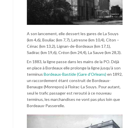
A son lancement, elle dessert les gares de La Souys
(km 4,6), Bouliac (km 7,7), Latresne (km 10,4), Citon –
Cénac (km 13,2), Lignan-de-Bordeaux (km 17,1),
Sadirac (km 19,6), Créon (km 24,4), La Sauve (km 28,3).
En 1883, la ligne passe dans les mains de la PO. Déjà
en place à Bordeaux elle prolonge la ligne jusqu’à son
terminus
Bordeaux-Bastide (Gare d’Orleans)
en 1892,
un raccordement étant construit de Bordeaux-
Benauge (Monrepos) à Floirac-La Souys. Pour autant,
seul le trafic passager est rerouté à ce nouveau
terminus, les marchandises ne vont pas plus loin que
Bordeaux-Passerelle.