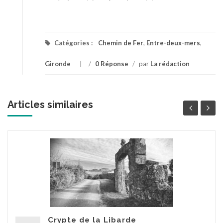
Catégories :
Chemin de Fer
,
Entre-deux-mers
,
Gironde
/
0 Réponse
/
par
La rédaction
Articles similaires
Crypte de la Libarde