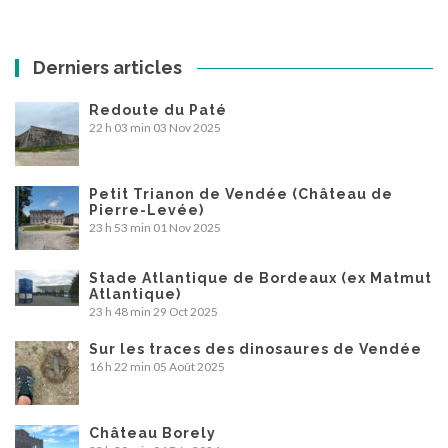
Derniers articles
Redoute du Paté
22 h 03 min
03 Nov 2025
Petit Trianon de Vendée (Château de
Pierre-Levée)
23 h 53 min
01 Nov 2025
Stade Atlantique de Bordeaux (ex Matmut
Atlantique)
23 h 48 min
29 Oct 2025
Sur les traces des dinosaures de Vendée
16 h 22 min
05 Août 2025
Château Borely