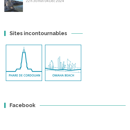
22 h 30 min
04 Déc 2024
Sites incontournables
Facebook