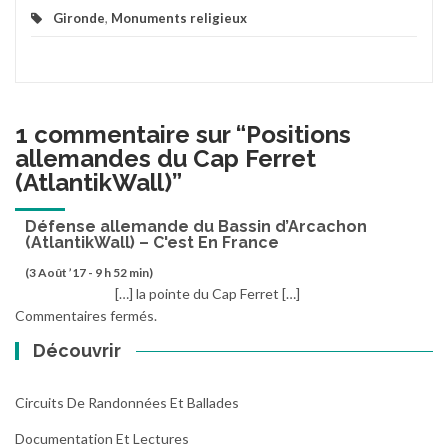
Gironde
,
Monuments religieux
1 commentaire sur “
Positions
allemandes du Cap Ferret
(AtlantikWall)
”
Défense allemande du Bassin d’Arcachon
(AtlantikWall) – C'est En France
(3 Août ’17 - 9 h 52 min)
[…] la pointe du Cap Ferret […]
Commentaires fermés.
Découvrir
Circuits De Randonnées Et Ballades
Documentation Et Lectures