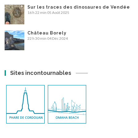
Sur les traces des dinosaures de Vendée
16 h 22 min
05 Août 2025
Château Borely
22 h 30 min
04 Déc 2024
Sites incontournables