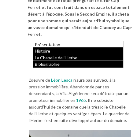
ce bâtiment exotique préfigurait le futur Cap
Ferret et fut construit dans un espace totalement
désert à l’époque. Sous le Second Empire, il acheta
pour une somme qui serait aujourd’hui symbolique,
un vaste domaine qui s’étendait de Claouey au Cap-
Ferret.
Présentation
Histoire
La Chapelle de l’Herbe
Bibliographie
L’oeuvre de
Léon Lesca
n’aura pas survécu à la
pression immobilière. Abandonnée par ses
descendants, la Villa Algérienne sera détruite par un
promoteur immobilier en
1965
. Il ne subsiste
aujourd’hui de ce domaine que la très jolie Chapelle
de l’Herbe et quelques vestiges épars. Le quartier de
l’Herbe s’est ensuite développé autour du domaine.