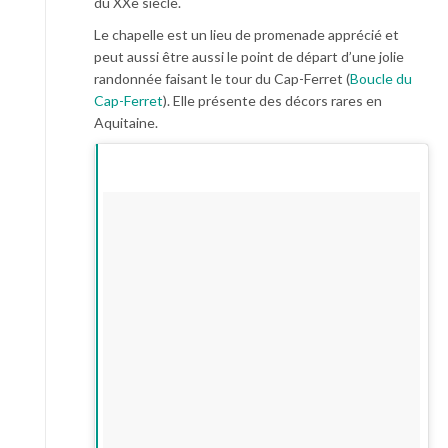
du XXe siècle.
Le chapelle est un lieu de promenade apprécié et
peut aussi être aussi le point de départ d’une jolie
randonnée faisant le tour du Cap-Ferret (
Boucle du
Cap-Ferret
). Elle présente des décors rares en
Aquitaine.