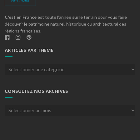
C'est en France
est toute l'année sur le terrain pour vous faire
découvrir le patrimoine naturel, historique ou architectural des
régions françaises.
ARTICLES PAR THEME
Articles
par
theme
CONSULTEZ NOS ARCHIVES
Consultez
nos
archives