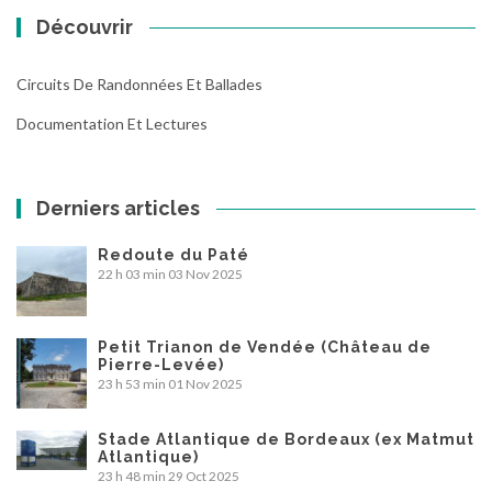
Découvrir
Circuits De Randonnées Et Ballades
Documentation Et Lectures
Derniers articles
Redoute du Paté
22 h 03 min
03 Nov 2025
Petit Trianon de Vendée (Château de
Pierre-Levée)
23 h 53 min
01 Nov 2025
Stade Atlantique de Bordeaux (ex Matmut
Atlantique)
23 h 48 min
29 Oct 2025