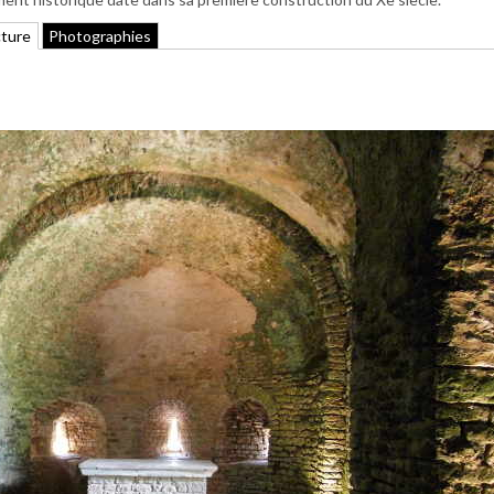
cture
Photographies