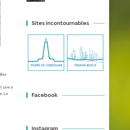
Sites incontournables
lles
t une a
e. La
Facebook
Instagram