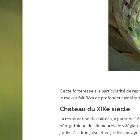
Cette forteresse a la particularité de r
le roc qui fait 36m de profondeur ainsi qu
Château du XIXe siècle
La restauration du château, à partir de 1
néo-gothique des demeures de villégiatur
jardins à la française et en jardins potager