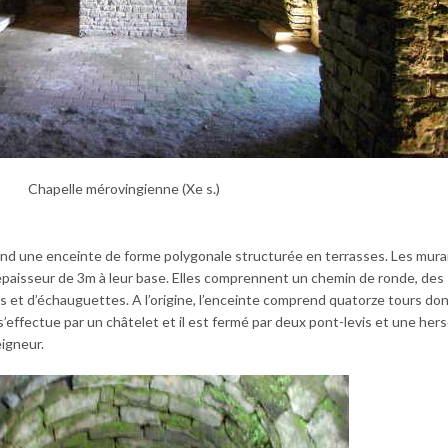
Chapelle mérovingienne (Xe s.)
nd une enceinte de forme polygonale structurée en terrasses. Les murai
paisseur de 3m à leur base. Elles comprennent un chemin de ronde, des
s et d’échauguettes. A l’origine, l’enceinte comprend quatorze tours don
’effectue par un châtelet et il est fermé par deux pont-levis et une hers
eigneur.