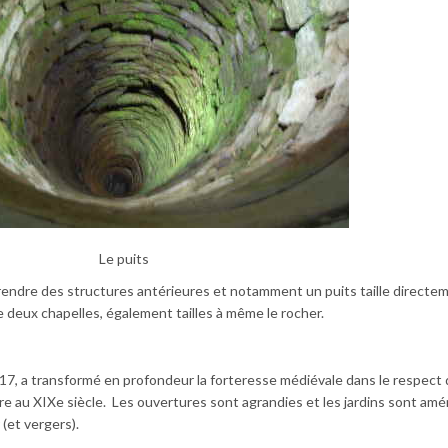
Le puits
eprendre des structures antérieures et notamment un puits taille directe
e deux chapelles, également tailles à même le rocher.
817, a transformé en profondeur la forteresse médiévale dans le respect 
e au XIXe siècle. Les ouvertures sont agrandies et les jardins sont am
 (et vergers).