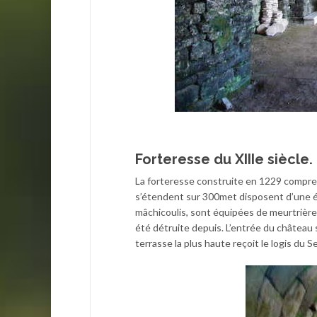
Forteresse du XIIIe siècle.
La forteresse construite en 1229 compre
s’étendent sur 300met disposent d’une é
mâchicoulis, sont équipées de meurtrière
été détruite depuis. L’entrée du château s
terrasse la plus haute reçoit le logis du S