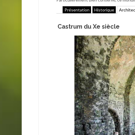
Présentation
Historique
Archite
Castrum du Xe siècle