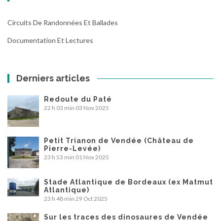
Circuits De Randonnées Et Ballades
Documentation Et Lectures
Derniers articles
Redoute du Paté
22 h 03 min
03 Nov 2025
Petit Trianon de Vendée (Château de
Pierre-Levée)
23 h 53 min
01 Nov 2025
Stade Atlantique de Bordeaux (ex Matmut
Atlantique)
23 h 48 min
29 Oct 2025
Sur les traces des dinosaures de Vendée