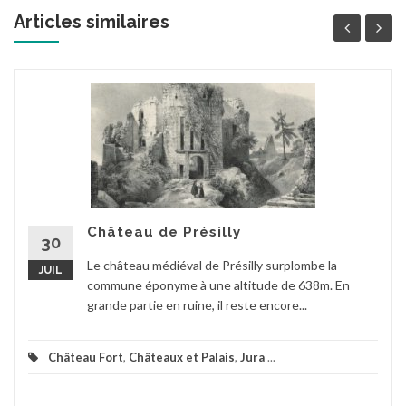
Articles similaires
Château de Présilly
30
Le château médiéval de Présilly surplombe la
JUIL
commune éponyme à une altitude de 638m. En
grande partie en ruine, il reste encore...
Château Fort
,
Châteaux et Palais
,
Jura
...