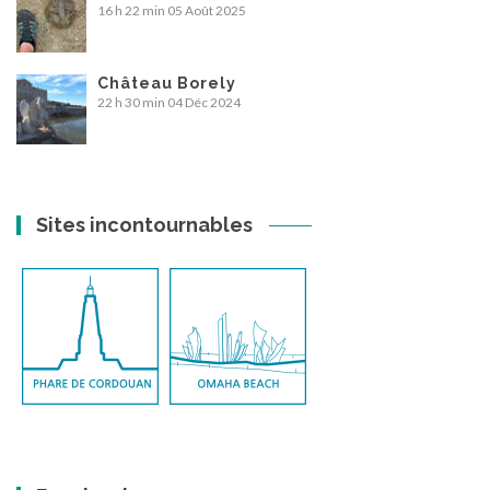
16 h 22 min
05 Août 2025
Château Borely
22 h 30 min
04 Déc 2024
Sites incontournables