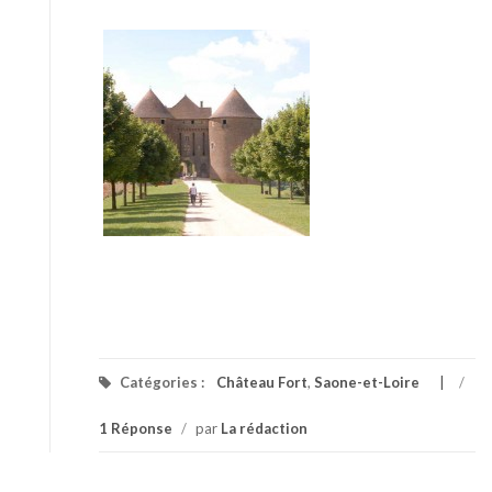
Catégories :
Château Fort
,
Saone-et-Loire
/
1 Réponse
/
par
La rédaction