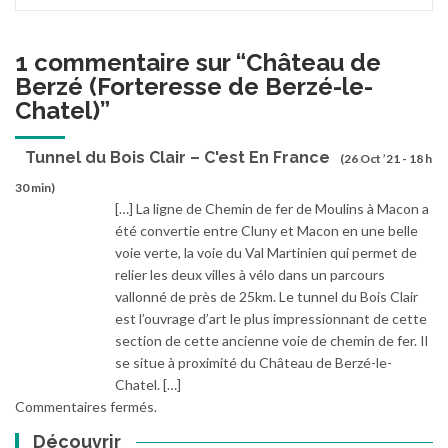
1 commentaire sur “
Château de
Berzé (Forteresse de Berzé-le-
Chatel)
”
Tunnel du Bois Clair – C'est En France
(26 Oct ’21 - 18 h
30 min)
[…] La ligne de Chemin de fer de Moulins à Macon a
été convertie entre Cluny et Macon en une belle
voie verte, la voie du Val Martinien qui permet de
relier les deux villes à vélo dans un parcours
vallonné de près de 25km. Le tunnel du Bois Clair
est l’ouvrage d’art le plus impressionnant de cette
section de cette ancienne voie de chemin de fer. Il
se situe à proximité du Château de Berzé-le-
Chatel. […]
Commentaires fermés.
Découvrir