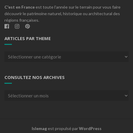
C'est en France
est toute l'année sur le terrain pour vous faire
découvrir le patrimoine naturel, historique ou architectural des
régions françaises.
ARTICLES PAR THEME
Articles
par
theme
CONSULTEZ NOS ARCHIVES
Consultez
nos
archives
Islemag
est propulsé par
WordPress