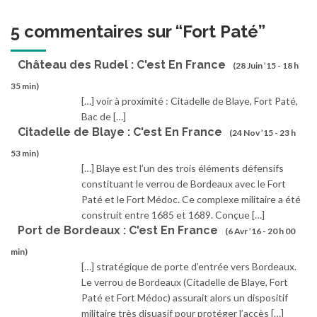
5 commentaires sur “
Fort Paté
”
Château des Rudel : C'est En France
(28 Juin ’15 - 18 h
35 min)
[…] voir à proximité : Citadelle de Blaye, Fort Paté,
Bac de […]
Citadelle de Blaye : C'est En France
(24 Nov ’15 - 23 h
53 min)
[…] Blaye est l’un des trois éléments défensifs
constituant le verrou de Bordeaux avec le Fort
Paté et le Fort Médoc. Ce complexe militaire a été
construit entre 1685 et 1689. Conçue […]
Port de Bordeaux : C'est En France
(6 Avr ’16 - 20 h 00
min)
[…] stratégique de porte d’entrée vers Bordeaux.
Le verrou de Bordeaux (Citadelle de Blaye, Fort
Paté et Fort Médoc) assurait alors un dispositif
militaire très disuasif pour protéger l’accès […]