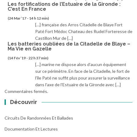
Les fortifications de l’Estuaire de la Gironde :
C'est En France
(24 Mar ’17 - 14 h 12 min)
[…] française des Arros Citadelle de Blaye Fort
Paté Fort Médoc Chateau des Rudel Forteresse de
Castillon Mur de […]
Les batteries oubliées de la Citadelle de Blaye –
Ma Vie en Gazelle
(14 Fév ’19 - 22 h 37 min)
[…] marine ne dispose alors d’aucun équipement
sur ce périmètre. En face de la Citadelle, le fort de
l’île Paté ne suffit plus pour assurer la surveillance
dans l’axe de l’Estuaire de la Gironde avec […]
Commentaires fermés.
Découvrir
Circuits De Randonnées Et Ballades
Documentation Et Lectures