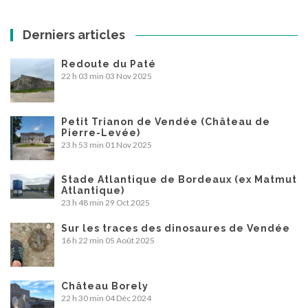
Derniers articles
Redoute du Paté
22 h 03 min
03 Nov 2025
Petit Trianon de Vendée (Château de
Pierre-Levée)
23 h 53 min
01 Nov 2025
Stade Atlantique de Bordeaux (ex Matmut
Atlantique)
23 h 48 min
29 Oct 2025
Sur les traces des dinosaures de Vendée
16 h 22 min
05 Août 2025
Château Borely
22 h 30 min
04 Déc 2024