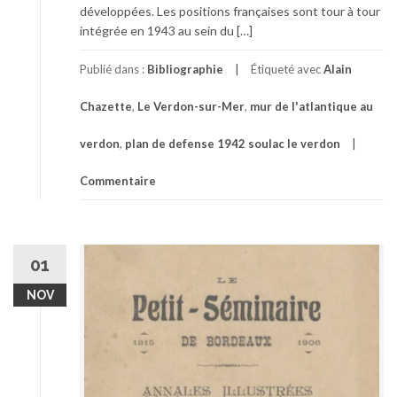
développées. Les positions françaises sont tour à tour
intégrée en 1943 au sein du […]
Publié dans :
Bibliographie
Étiqueté avec
Alain
Chazette
,
Le Verdon-sur-Mer
,
mur de l'atlantique au
verdon
,
plan de defense 1942 soulac le verdon
Commentaire
01
NOV