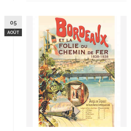
05
AOÛT