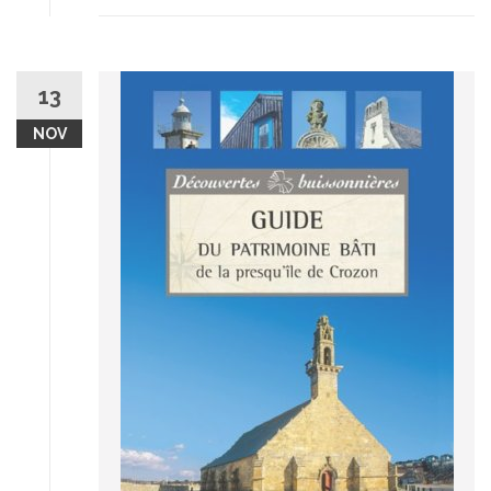
13
NOV