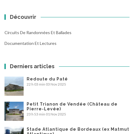
Découvrir
Circuits De Randonnées Et Ballades
Documentation Et Lectures
Derniers articles
Redoute du Paté
22 h 03 min
03 Nov 2025
Petit Trianon de Vendée (Château de
Pierre-Levée)
23 h 53 min
01 Nov 2025
Stade Atlantique de Bordeaux (ex Matmut