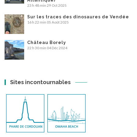
Atlantique)
23 h 48 min
29 Oct 2025
Sur les traces des dinosaures de Vendée
16 h 22 min
05 Août 2025
Château Borely
22 h 30 min
04 Déc 2024
Sites incontournables