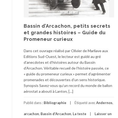
Bassin d’Arcachon, petits secrets
et grandes histoires – Guide du
Promeneur curieux
Dans cet ouvrage réalisé par Olivier de Marliave aux
Editions Sud-Ouest, le lecteur est guidé au gré
d’anecdotes et d’histoires autour du Bassin
d’Arcachon. Véritable recueil de l’histoire passée, ce
« guide du promeneur curieux » permet d’agrémenter
promenades et découvertes d’un sens historique.
Synopsis Savez-vous qu’un record du monde de ballon
aérostat a abouti à Lanton, […]
Publié dans :
Bibliographie
Étiqueté avec
Andernos
,
arcachon
,
Bassin d'Arcachon
,
La teste
Laisser un