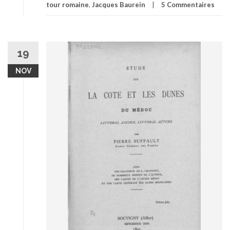
tour romaine
,
Jacques Baurein
5 Commentaires
19
NOV