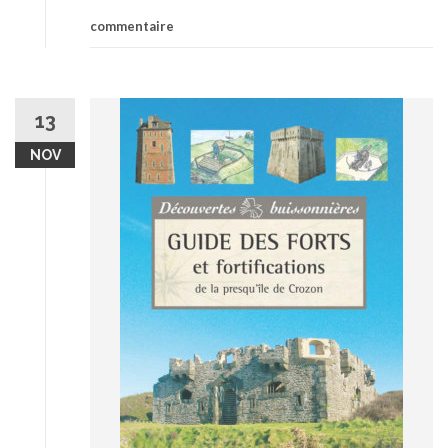
commentaire
13
NOV