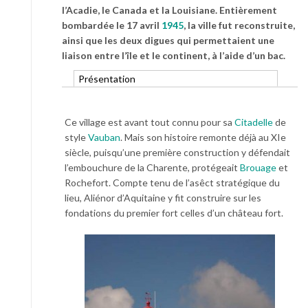
l’Acadie, le Canada et la Louisiane. Entièrement
bombardée le 17 avril
1945
, la ville fut reconstruite,
ainsi que les deux digues qui permettaient une
liaison entre l’île et le continent, à l’aide d’un bac.
Présentation
Ce village est avant tout connu pour sa
Citadelle
de
style
Vauban
. Mais son histoire remonte déjà au XIe
siècle, puisqu’une première construction y défendait
l’embouchure de la Charente, protégeait
Brouage
et
Rochefort. Compte tenu de l’asêct stratégique du
lieu, Aliénor d’Aquitaine y fit construire sur les
fondations du premier fort celles d’un château fort.