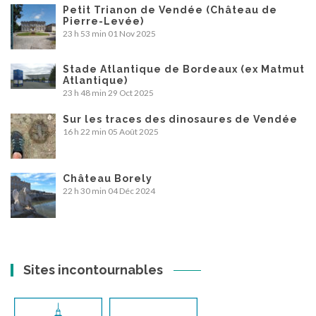
Petit Trianon de Vendée (Château de
Pierre-Levée)
23 h 53 min
01 Nov 2025
Stade Atlantique de Bordeaux (ex Matmut
Atlantique)
23 h 48 min
29 Oct 2025
Sur les traces des dinosaures de Vendée
16 h 22 min
05 Août 2025
Château Borely
22 h 30 min
04 Déc 2024
Sites incontournables