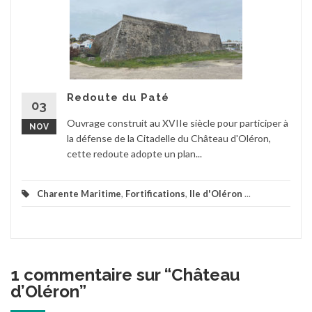
Redoute du Paté
03
Ouvrage construit au XVIIe siècle pour participer à
NOV
la défense de la Citadelle du Château d'Oléron,
cette redoute adopte un plan...
Charente Maritime
,
Fortifications
,
Ile d'Oléron
...
1 commentaire sur “
Château
d’Oléron
”