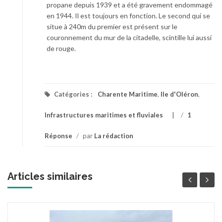
propane depuis 1939 et a été gravement endommagé
en 1944. Il est toujours en fonction. Le second qui se
situe à 240m du premier est présent sur le
couronnement du mur de la citadelle, scintille lui aussi
de rouge.
Catégories :
Charente Maritime
,
Ile d'Oléron
,
Infrastructures maritimes et fluviales
/
1
Réponse
/
par
La rédaction
Articles similaires