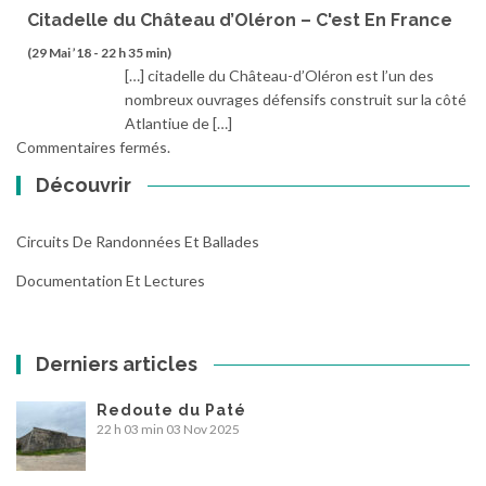
Citadelle du Château d’Oléron – C'est En France
(29 Mai ’18 - 22 h 35 min)
[…] citadelle du Château-d’Oléron est l’un des
nombreux ouvrages défensifs construit sur la côté
Atlantiue de […]
Commentaires fermés.
Découvrir
Circuits De Randonnées Et Ballades
Documentation Et Lectures
Derniers articles
Redoute du Paté
22 h 03 min
03 Nov 2025