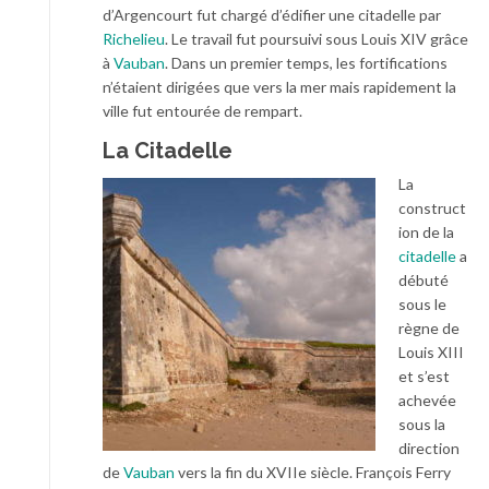
d’Argencourt fut chargé d’édifier une citadelle par
Richelieu
. Le travail fut poursuivi sous Louis XIV grâce
à
Vauban
. Dans un premier temps, les fortifications
n’étaient dirigées que vers la mer mais rapidement la
ville fut entourée de rempart.
La Citadelle
La
construct
ion de la
citadelle
a
débuté
sous le
règne de
Louis XIII
et s’est
achevée
sous la
direction
de
Vauban
vers la fin du XVIIe siècle. François Ferry