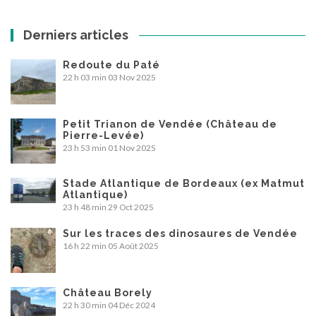
Derniers articles
Redoute du Paté
22 h 03 min
03 Nov 2025
Petit Trianon de Vendée (Château de
Pierre-Levée)
23 h 53 min
01 Nov 2025
Stade Atlantique de Bordeaux (ex Matmut
Atlantique)
23 h 48 min
29 Oct 2025
Sur les traces des dinosaures de Vendée
16 h 22 min
05 Août 2025
Château Borely
22 h 30 min
04 Déc 2024