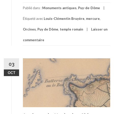
Publié dans :
Monuments antiques
,
Puy-de-Dôme
Étiqueté avec
Louis-Clémentin Bruyère
,
mercure
,
Orcines
,
Puy de Dôme
,
temple romain
Laisser un
commentaire
03
OCT