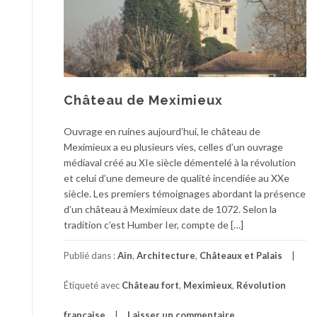
Château de Meximieux
Ouvrage en ruines aujourd’hui, le château de
Meximieux a eu plusieurs vies, celles d’un ouvrage
médiaval créé au XIe siècle démentelé à la révolution
et celui d’une demeure de qualité incendiée au XXe
siècle. Les premiers témoignages abordant la présence
d’un château à Meximieux date de 1072. Selon la
tradition c’est Humber Ier, compte de […]
Publié dans :
Ain
,
Architecture
,
Châteaux et Palais
Étiqueté avec
Château fort
,
Meximieux
,
Révolution
française
Laisser un commentaire