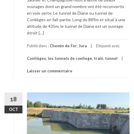
ouvrages dont un grand nombre ont été reconvertis
en voie verte. Le tunnel de Diane ou tunnel de
Conlièges en fait partie. Long de 889m et situé à une
altitude de 435m, le tunnel de Diane est un ouvrage
étroit […]
Publié dans :
Chemin de Fer
,
Jura
Étiqueté avec
Conlièges
,
les tunnels de conliege
,
train
,
tunnel
Laisser un commentaire
18
OCT