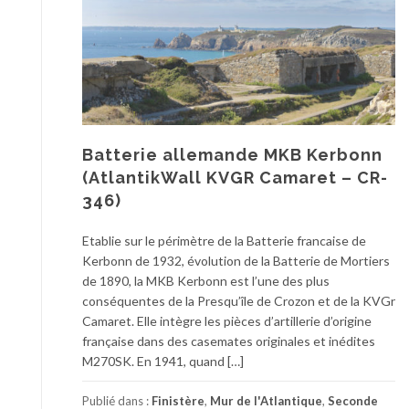
Batterie allemande MKB Kerbonn
(AtlantikWall KVGR Camaret – CR-
346)
Etablie sur le périmètre de la Batterie francaise de
Kerbonn de 1932, évolution de la Batterie de Mortiers
de 1890, la MKB Kerbonn est l’une des plus
conséquentes de la Presqu’île de Crozon et de la KVGr
Camaret. Elle intègre les pièces d’artillerie d’origine
française dans des casemates originales et inédites
M270SK. En 1941, quand […]
Publié dans :
Finistère
,
Mur de l'Atlantique
,
Seconde