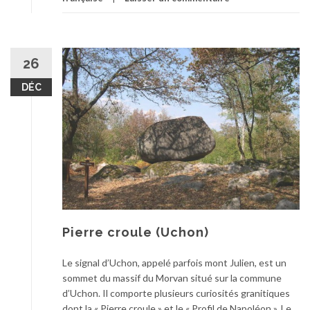
26
DÉC
Pierre croule (Uchon)
Le signal d’Uchon, appelé parfois mont Julien, est un
sommet du massif du Morvan situé sur la commune
d’Uchon. Il comporte plusieurs curiosités granitiques
dont la « Pierre croule » et le « Profil de Napoléon ». Le