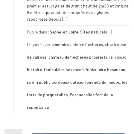
premier est un galet de granit haut de 2m30 et long de
8 mètres qui aurait des propriétés magiques
rapportées depuis […]
Publié dans :
Saone-et-Loire
,
Sites naturels
Étiqueté avec
almendros pierre flecheres
,
chartreuse
de valrose
,
chateau de flecheres proprietaire
,
cissac
histoire
,
feniculaire besancon
,
funiculaire besancon
,
jardin public bordeaux bateau
,
légende du médoc
,
les
forts de porquerolles
,
Porquerolles fort de la
repentance