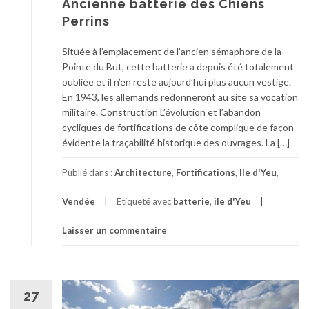
Ancienne batterie des Chiens
Perrins
Située à l’emplacement de l’ancien sémaphore de la
Pointe du But, cette batterie a depuis été totalement
oubliée et il n’en reste aujourd’hui plus aucun vestige.
En 1943, les allemands redonneront au site sa vocation
militaire. Construction L’évolution et l’abandon
cycliques de fortifications de côte complique de façon
évidente la traçabilité historique des ouvrages. La […]
Publié dans :
Architecture
,
Fortifications
,
Ile d'Yeu
,
Vendée
Étiqueté avec
batterie
,
ile d'Yeu
Laisser un commentaire
27