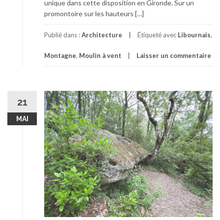
unique dans cette disposition en Gironde. Sur un
promontoire sur les hauteurs […]
Publié dans :
Architecture
Étiqueté avec
Libournais
,
Montagne
,
Moulin à vent
Laisser un commentaire
21
MAI