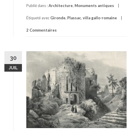
Publié dans :
Architecture
,
Monuments antiques
Étiqueté avec
Gironde
,
Plassac
,
villa gallo-romaine
2 Commentaires
30
JUIL