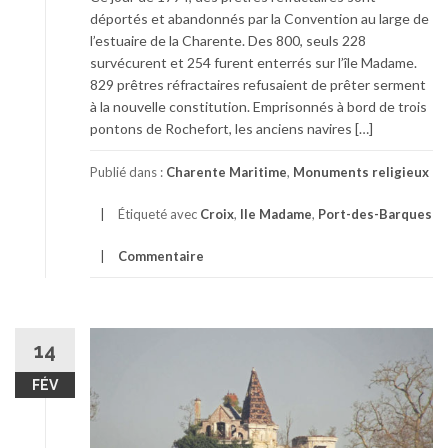
déportés et abandonnés par la Convention au large de
l’estuaire de la Charente. Des 800, seuls 228
survécurent et 254 furent enterrés sur l’île Madame.
829 prêtres réfractaires refusaient de prêter serment
à la nouvelle constitution. Emprisonnés à bord de trois
pontons de Rochefort, les anciens navires […]
Publié dans :
Charente Maritime
,
Monuments religieux
Étiqueté avec
Croix
,
Ile Madame
,
Port-des-Barques
Commentaire
14
FÉV