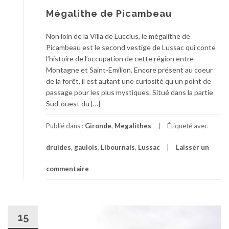
Mégalithe de Picambeau
Non loin de la Villa de Luccius, le mégalithe de
Picambeau est le second vestige de Lussac qui conte
l’histoire de l’occupation de cette région entre
Montagne et Saint-Emilion. Encore présent au coeur
de la forêt, il est autant une curiosité qu’un point de
passage pour les plus mystiques. Situé dans la partie
Sud-ouest du […]
Publié dans :
Gironde
,
Megalithes
Étiqueté avec
druides
,
gaulois
,
Libournais
,
Lussac
Laisser un
commentaire
15