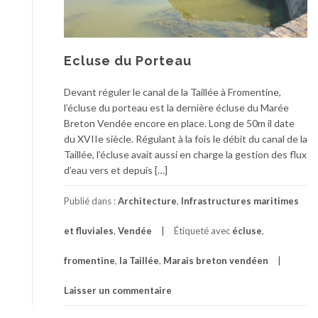
Ecluse du Porteau
Devant réguler le canal de la Taillée à Fromentine,
l’écluse du porteau est la dernière écluse du Marée
Breton Vendée encore en place. Long de 50m il date
du XVIIe siècle. Régulant à la fois le débit du canal de la
Taillée, l’écluse avait aussi en charge la gestion des flux
d’eau vers et depuis […]
Publié dans :
Architecture
,
Infrastructures maritimes
et fluviales
,
Vendée
Étiqueté avec
écluse
,
fromentine
,
la Taillée
,
Marais breton vendéen
Laisser un commentaire