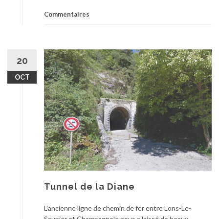
Commentaires
20
OCT
Tunnel de la Diane
L’ancienne ligne de chemin de fer entre Lons-Le-
Saunier et Champagnole nous a laissé de beaux