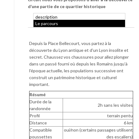
d’une partie de ce quartier historique
description
Le parcours
Depuis la Place Bellecourt, vous partez à la
découverte du Lyon antique et d’un Lyon insolite et
secret. Chaussez vos chaussures pour allez plonger
dans un passé fourni où depuis les Romains jusqu’à
l’époque actuelle, les populations successive ont
construit un patrimoine historique et culturel
important.
Résumé
Durée de la
2h sans les visites
randonnée
Profil
terrain pentu
Distance
6 km
Compatible
oui/non (certains passages utilisent
poussettes
des escaliers)