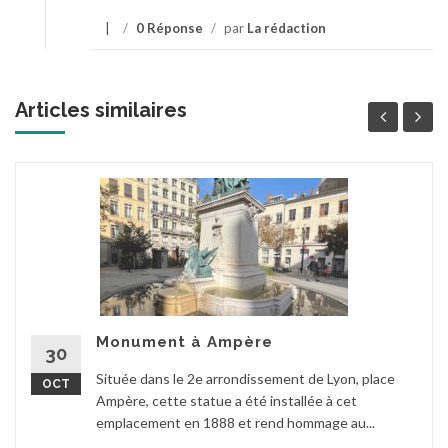
/
0 Réponse
/
par
La rédaction
Articles similaires
Monument à Ampère
30
Située dans le 2e arrondissement de Lyon, place
OCT
Ampère, cette statue a été installée à cet
emplacement en 1888 et rend hommage au...