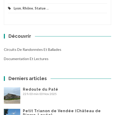
Lyon
,
Rhône
,
Statue
...
Découvrir
Circuits De Randonnées Et Ballades
Documentation Et Lectures
Derniers articles
Redoute du Paté
22 h 03 min
03 Nov 2025
Petit Trianon de Vendée (Château de
Pierre-Levée)