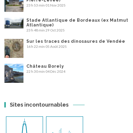
23 h 53 min
01 Nov 2025
Stade Atlantique de Bordeaux (ex Matmut
Atlantique)
23 h 48 min
29 Oct 2025
Sur les traces des dinosaures de Vendée
16 h 22 min
05 Août 2025
Château Borely
22 h 30 min
04 Déc 2024
Sites incontournables