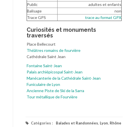
Public
adultes et enfants
Balisage
non
Trace GPS
trace au format GPX
Curiosités et monuments
traversés
Place Bellecourt
Théâtres romains de fourvière
Cathédrale Saint Jean
Fontaine Saint-Jean
Palais archiépicospal Saint-Jean
Manécanterie de la Cathédrale Saint-Jean
Funiculaire de Lyon
Ancienne Piste de Ski de la Sarra
Tour métallique de Fourvière
Catégories :
Balades et Randonnées
,
Lyon
,
Rhône