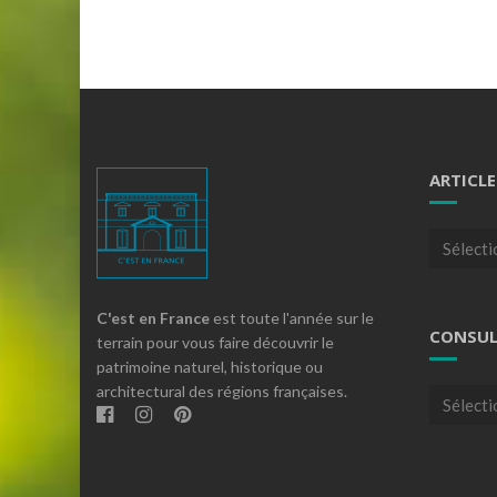
ARTICLE
Articles
par
theme
C'est en France
est toute l'année sur le
CONSUL
terrain pour vous faire découvrir le
patrimoine naturel, historique ou
architectural des régions françaises.
Consulte
nos
archives