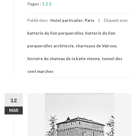
Pages :
1
2
3
Publié dans :
Hotel particulier
,
Paris
Étiqueté avec
batterie du lion porquerolles
,
batterie du lion
porquerolles architecte
,
charteuse de Valrose
,
histoire du chateau de la batie vienne
,
tunnel des
cent marches
12
MAR