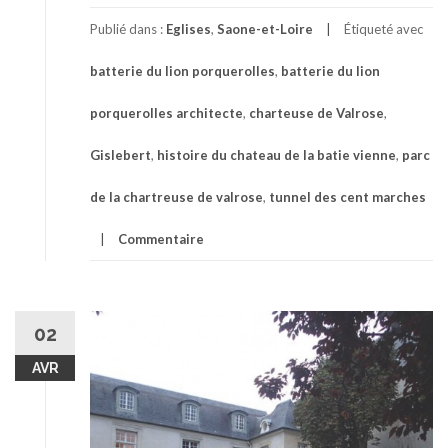
Publié dans :
Eglises
,
Saone-et-Loire
Étiqueté avec
batterie du lion porquerolles
,
batterie du lion
porquerolles architecte
,
charteuse de Valrose
,
Gislebert
,
histoire du chateau de la batie vienne
,
parc
de la chartreuse de valrose
,
tunnel des cent marches
Commentaire
02
AVR