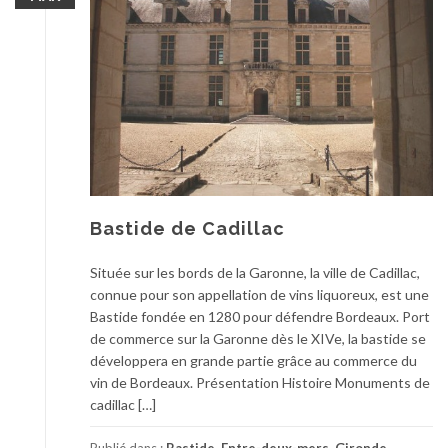
Bastide de Cadillac
Située sur les bords de la Garonne, la ville de Cadillac,
connue pour son appellation de vins liquoreux, est une
Bastide fondée en 1280 pour défendre Bordeaux. Port
de commerce sur la Garonne dès le XIVe, la bastide se
développera en grande partie grâce au commerce du
vin de Bordeaux. Présentation Histoire Monuments de
cadillac […]
Publié dans :
Bastide
,
Entre-deux-mers
,
Gironde
,