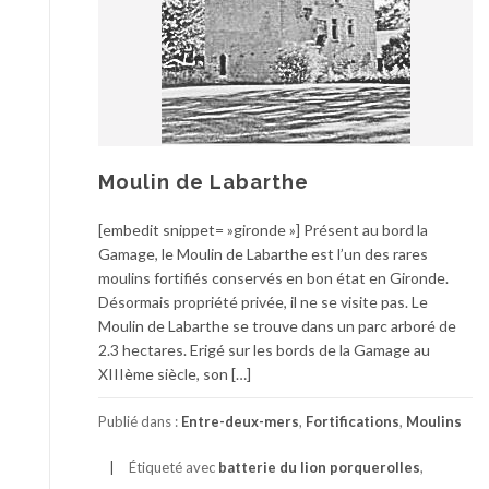
Moulin de Labarthe
[embedit snippet= »gironde »] Présent au bord la
Gamage, le Moulin de Labarthe est l’un des rares
moulins fortifiés conservés en bon état en Gironde.
Désormais propriété privée, il ne se visite pas. Le
Moulin de Labarthe se trouve dans un parc arboré de
2.3 hectares. Erigé sur les bords de la Gamage au
XIIIème siècle, son […]
Publié dans :
Entre-deux-mers
,
Fortifications
,
Moulins
Étiqueté avec
batterie du lion porquerolles
,