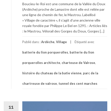
Boucieu-le-Roi est une commune de la Vallée du Doux
(Ardèche) proche de Lamastre dont elle est reliée par
une ligne de chemin de fer, le Mastrou. Labellisé
« Village de caractère », il s’agit d’une ancienne ville
royale fondée par Philippe Le Bel en 1291. : Articles liés
: le Mastrou, Vélorail des Gorges du Doux, Gorges […]
Publié dans :
Ardèche
,
Village
Étiqueté avec
batterie du lion porquerolles
,
batterie du lion
porquerolles architecte
,
charteuse de Valrose
,
histoire du chateau de la batie vienne
,
parc de la
chartreuse de valrose
,
tunnel des cent marches
11