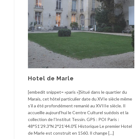
Hotel de Marle
[embedit snippet= »paris »]Situé dans le quartier du
Marais, cet hôtel particulier date du XVIe siècle même
s’il a été profondément remanié au XVIIIe siècle. Il
accueille aujourd’hui le Centre Culturel suédois et la
collection de l’Institut Tessin. GPS : POI Paris :
48°51’29.3″N 2°21’44.0″E Historique Le premier Hotel
de Marle est construit en 1560. Il change […]