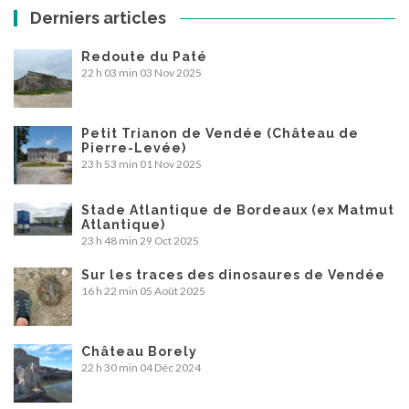
Derniers articles
Redoute du Paté
22 h 03 min
03 Nov 2025
Petit Trianon de Vendée (Château de
Pierre-Levée)
23 h 53 min
01 Nov 2025
Stade Atlantique de Bordeaux (ex Matmut
Atlantique)
23 h 48 min
29 Oct 2025
Sur les traces des dinosaures de Vendée
16 h 22 min
05 Août 2025
Château Borely
22 h 30 min
04 Déc 2024