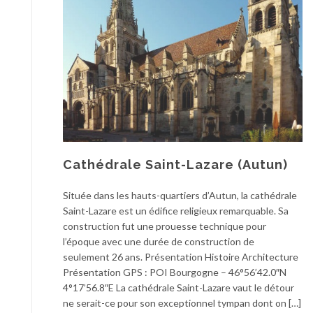
Cathédrale Saint-Lazare (Autun)
Située dans les hauts-quartiers d’Autun, la cathédrale
Saint-Lazare est un édifice religieux remarquable. Sa
construction fut une prouesse technique pour
l’époque avec une durée de construction de
seulement 26 ans. Présentation Histoire Architecture
Présentation GPS : POI Bourgogne – 46°56’42.0″N
4°17’56.8″E La cathédrale Saint-Lazare vaut le détour
ne serait-ce pour son exceptionnel tympan dont on […]