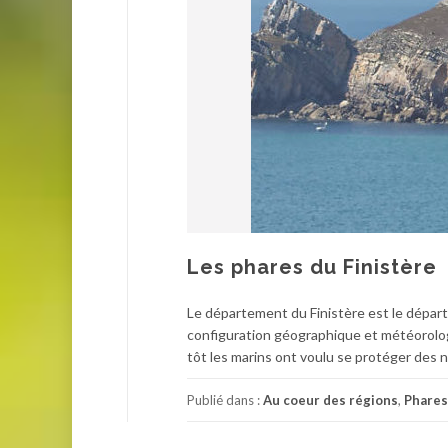
Les phares du Finistère
Le département du Finistère est le départe
configuration géographique et météorologi
tôt les marins ont voulu se protéger des 
Publié dans :
Au coeur des régions
,
Phares