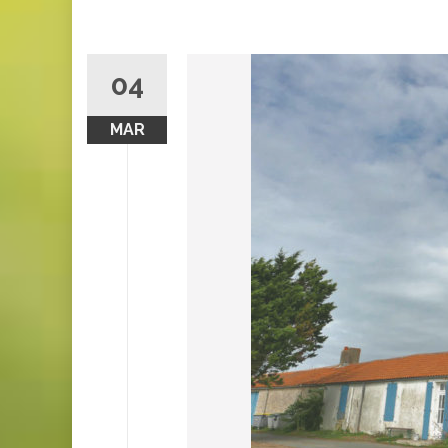
04
MAR