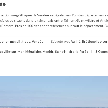
dée
truction mégalithiques, la Vendée est également l’un des départements 
sibles se situent dans le talmondais entre Talmont-Saint-Hilaire et Angl
 Bernard. Près de 100 sites sont référencés sur tout le département. 
uction mégalithique
,
Vendée
Étiqueté avec
Avrillé
,
Brétignolles-su
geville-sur-Mer
,
Mégalithe
,
Menhir
,
Saint-Hilaire-la-Forêt
3 Comme