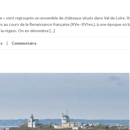
re » sont regroupés un ensemble de châteaux situés dans Val de Loire. Il
s au cours de la Renaissance française (XVe–XVIes.), à une époque où l
s la région. On en dénombre […]
es
Commentaire