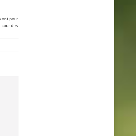
s ont pour
a cour des