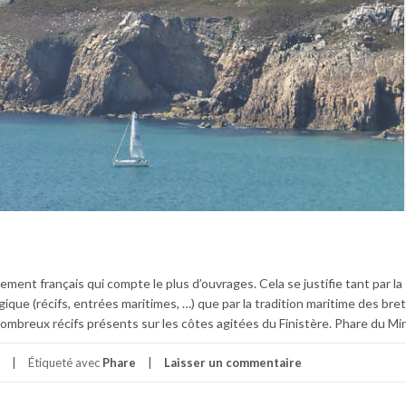
ment français qui compte le plus d’ouvrages. Cela se justifie tant par la
que (récifs, entrées maritimes, …) que par la tradition maritime des bre
nombreux récifs présents sur les côtes agitées du Finistère. Phare du Mi
Étiqueté avec
Phare
Laisser un commentaire