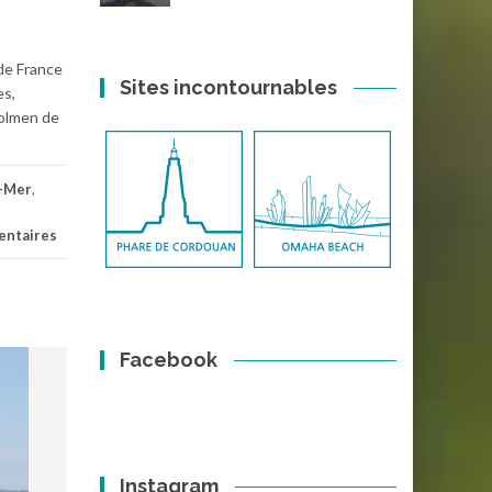
de France
Sites incontournables
es,
Dolmen de
r-Mer
,
ntaires
Facebook
Instagram