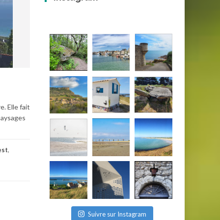
 Elle fait
 paysages
est
,
Suivre sur Instagram