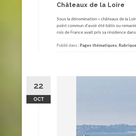
Châteaux de la Loire
Sous la dénomination « châteaux de la Loi
point commun d’avoir été bâtis ou remanié
rois de France avait pris sa résidence dan
Publié dans :
Pages thématiques
,
Rubriqu
22
OCT