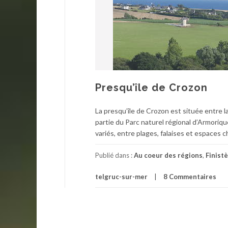
Presqu’île de Crozon
La presqu’île de Crozon est située entre l
partie du Parc naturel régional d’Armoriqu
variés, entre plages, falaises et espaces c
Publié dans :
Au coeur des régions
,
Finist
telgruc-sur-mer
8 Commentaires