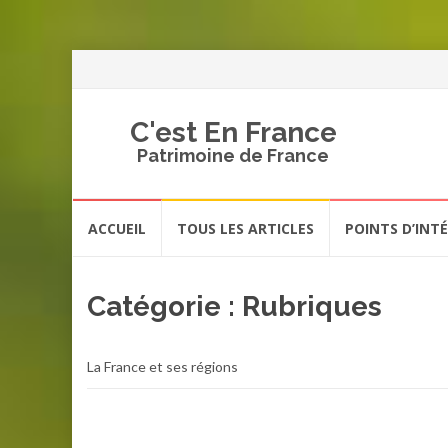
C'est En France
Patrimoine de France
Aller
ACCUEIL
TOUS LES ARTICLES
POINTS D’INT
au
contenu
Catégorie :
Rubriques
La France et ses régions