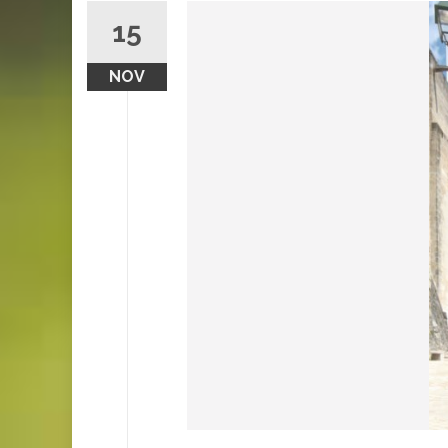
15
NOV