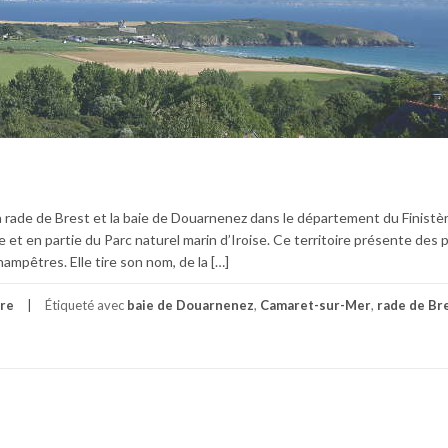
a rade de Brest et la baie de Douarnenez dans le département du Finistère.
e et en partie du Parc naturel marin d’Iroise. Ce territoire présente des
hampêtres. Elle tire son nom, de la […]
ère
Étiqueté avec
baie de Douarnenez
,
Camaret-sur-Mer
,
rade de Br