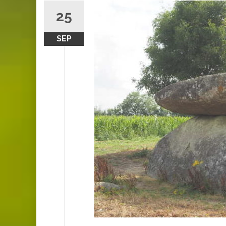
25
SEP