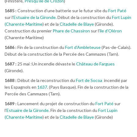
(Finistère,
Presqu’île de Crozon
)
1685 :
Construction d’une batterie sur le futur site du
Fort Paté
sur l’
Estuaire de la Gironde.
Début de la construction du
Fort Lupin
(Charente-Maritime
) et de la
Citadelle de Blaye
(Gironde).
Construction du premier
Phare de Chassiron
sur l’
île d’Oléron
(Charente-Maritime)
1686 :
Fin de la construction du
Fort d’Ambleteuse
(Pas-de-Calais).
Début de la construction de la Percée des Cammazes (Tarn).
1687 :
25 mai :Un incendie dévaste le
Château de Fargues
(Gironde).
1688 :
Début de la reconstruction du
Fort de Socoa
incendié par
les Espagnols en
1637
. (Pays Basque). Fin de la construction de la
Percée des Cammazes (Tarn).
1689 :
Lancement du projet de construction du
Fort Paté
sur
l’
Estuaire de la Gironde
. Fin de la construction du
Fort Lupin
(Charente-Maritime
) et de la
Citadelle de Blaye
(Gironde)