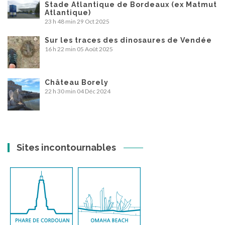
Stade Atlantique de Bordeaux (ex Matmut
Atlantique)
23 h 48 min
29 Oct 2025
Sur les traces des dinosaures de Vendée
16 h 22 min
05 Août 2025
Château Borely
22 h 30 min
04 Déc 2024
Sites incontournables