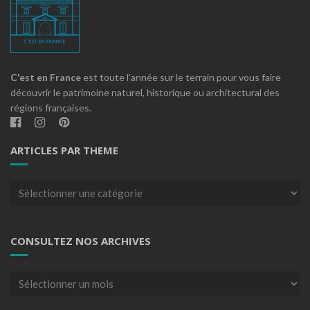
C'est en France
est toute l'année sur le terrain pour vous faire
découvrir le patrimoine naturel, historique ou architectural des
régions françaises.
ARTICLES PAR THEME
Articles
par
theme
CONSULTEZ NOS ARCHIVES
Consultez
nos
archives