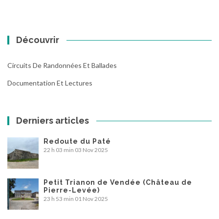
Découvrir
Circuits De Randonnées Et Ballades
Documentation Et Lectures
Derniers articles
Redoute du Paté
22 h 03 min
03 Nov 2025
Petit Trianon de Vendée (Château de
Pierre-Levée)
23 h 53 min
01 Nov 2025