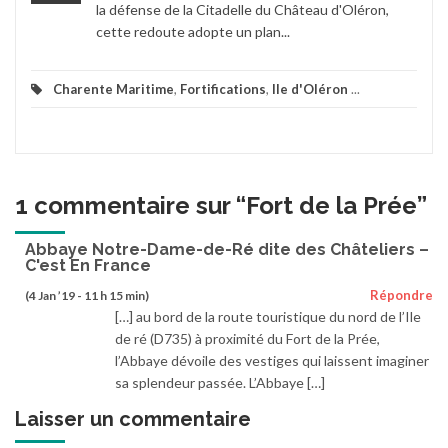
la défense de la Citadelle du Château d'Oléron,
cette redoute adopte un plan...
Charente Maritime
,
Fortifications
,
Ile d'Oléron
...
1 commentaire sur “
Fort de la Prée
”
Abbaye Notre-Dame-de-Ré dite des Châteliers –
C'est En France
Répondre
(4 Jan ’19 - 11 h 15 min)
[…] au bord de la route touristique du nord de l’Ile
de ré (D735) à proximité du Fort de la Prée,
l’Abbaye dévoile des vestiges qui laissent imaginer
sa splendeur passée. L’Abbaye […]
Laisser un commentaire