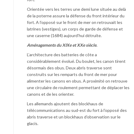
Orientée vers les terres une demi lune située au delà
de la poterne assure la défense du front intérieur du
fort. A l’opposé sur le front de mer on retrouvait les
latrines (vestiges), un corps de garde de défense et
une caserne (1684) aujourd’hui détruite.
Aménagements du XIXe et XXe siècle.
L’architecture des batteries de côte a
considérablement évolué. Du boulet, les canon tirent
désormais des obus. Deux abris traverse sont
construits sur les remparts du front de mer pour
alimenter les canons en obus. A proximité on retrouve
une circulaire de roulement permettant de déplacer les
canons et de les orienter.
Les allemands ajoutent des blockhaus de
télécommunications au sud-est du fort à l’opposé des
abris traverse et un blockhaus d’observation sur le
glacis.