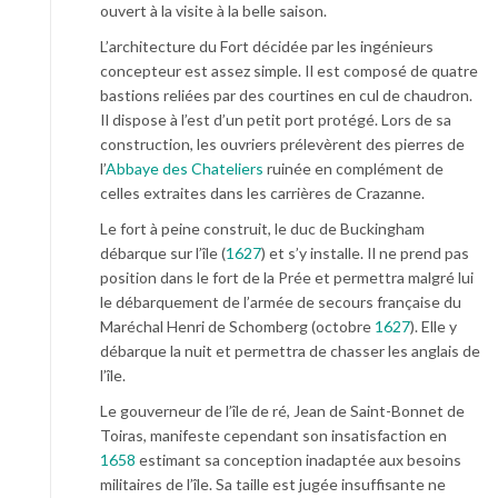
ouvert à la visite à la belle saison.
L’architecture du Fort décidée par les ingénieurs
concepteur est assez simple. Il est composé de quatre
bastions reliées par des courtines en cul de chaudron.
Il dispose à l’est d’un petit port protégé. Lors de sa
construction, les ouvriers prélevèrent des pierres de
l’
Abbaye des Chateliers
ruinée en complément de
celles extraites dans les carrières de Crazanne.
Le fort à peine construit, le duc de Buckingham
débarque sur l’île (
1627
) et s’y installe. Il ne prend pas
position dans le fort de la Prée et permettra malgré lui
le débarquement de l’armée de secours française du
Maréchal Henri de Schomberg (octobre
1627
). Elle y
débarque la nuit et permettra de chasser les anglais de
l’île.
Le gouverneur de l’île de ré, Jean de Saint-Bonnet de
Toiras, manifeste cependant son insatisfaction en
1658
estimant sa conception inadaptée aux besoins
militaires de l’île. Sa taille est jugée insuffisante ne