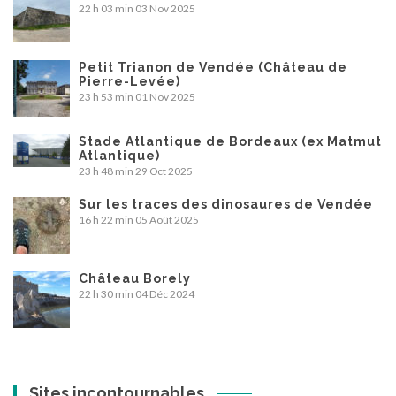
22 h 03 min
03 Nov 2025
Petit Trianon de Vendée (Château de
Pierre-Levée)
23 h 53 min
01 Nov 2025
Stade Atlantique de Bordeaux (ex Matmut
Atlantique)
23 h 48 min
29 Oct 2025
Sur les traces des dinosaures de Vendée
16 h 22 min
05 Août 2025
Château Borely
22 h 30 min
04 Déc 2024
Sites incontournables