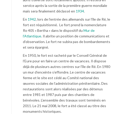
service après la sortie de la première guerre mondiale
mais sera finalement déclassé en
1934
.
En
1942
, lors de l’entrée des allemands sur l’île de Ré, le
fort est réquisitionné. Le fort prend la nomenclature
Ro 405 « Bertha » dans le dispositif du
Mur de
l’Atlantique
. Il abrite un position de communications et
d’observation. Le fort ne subira pas de bombardements
et sera épargné.
En 1950, le fort est racheté par le Conseil Général de
l’Eure pour en faire un centre de vacances. Il dispose
déjà de plusieurs autres centres sur l’île de Ré. En 1980
un mur d’enceinte s’effondre. Le centre de vacances
ferme et le site est cédé au Comité national des
œuvres sociales de l’administration pénitentiaire. Des
restaurations sont alors réalisées par des détenus
entre 1981 et 1987 puis par des chantiers de
bénévoles. L’ensemble des travaux sont terminés en
2011. Le
21 mai 2008, le fort a été classé au titre des
monuments historiques.