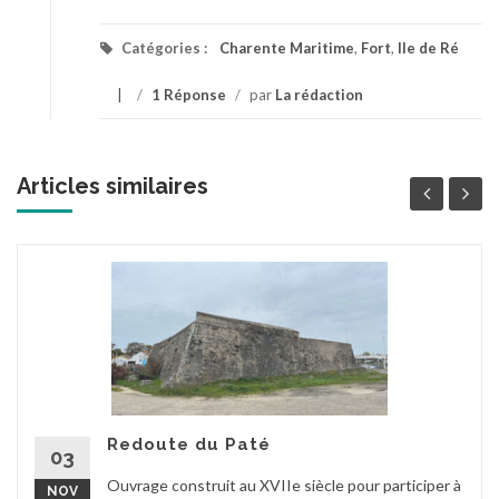
Catégories :
Charente Maritime
,
Fort
,
Ile de Ré
/
1 Réponse
/
par
La rédaction
Articles similaires
Redoute du Paté
03
Ouvrage construit au XVIIe siècle pour participer à
NOV