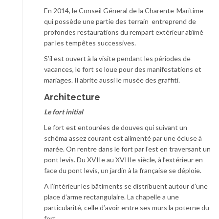
En 2014, le Conseil Géneral de la Charente-Maritime
qui possède une partie des terrain entreprend de
profondes restaurations du rempart extérieur abîmé
par les tempêtes successives.
S’il est ouvert à la visite pendant les périodes de
vacances, le fort se loue pour des manifestations et
mariages. Il abrite aussi le musée des graffiti.
Architecture
Le fort initial
Le fort est entourées de douves qui suivant un
schéma assez courant est alimenté par une écluse à
marée. On rentre dans le fort par l’est en traversant un
pont levis. Du XVIIe au XVIIIe siècle, à l’extérieur en
face du pont levis, un jardin à la française se déploie.
A l’intérieur les bâtiments se distribuent autour d’une
place d’arme rectangulaire. La chapelle a une
particularité, celle d’avoir entre ses murs la poterne du
fort.