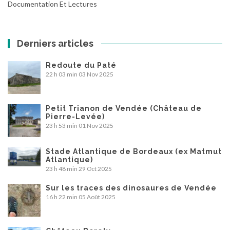
Documentation Et Lectures
Derniers articles
Redoute du Paté
22 h 03 min
03 Nov 2025
Petit Trianon de Vendée (Château de
Pierre-Levée)
23 h 53 min
01 Nov 2025
Stade Atlantique de Bordeaux (ex Matmut
Atlantique)
23 h 48 min
29 Oct 2025
Sur les traces des dinosaures de Vendée
16 h 22 min
05 Août 2025