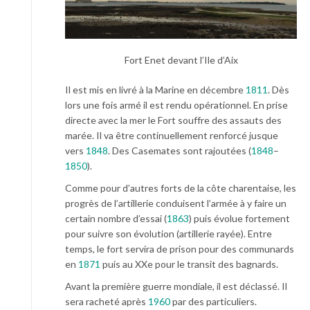
Fort Enet devant l’Ile d’Aix
Il est mis en livré à la Marine en décembre
1811
. Dès
lors une fois armé il est rendu opérationnel. En prise
directe avec la mer le Fort souffre des assauts des
marée. Il va être continuellement renforcé jusque
vers
1848
. Des Casemates sont rajoutées (
1848
–
1850
).
Comme pour d’autres forts de la côte charentaise, les
progrès de l’artillerie conduisent l’armée à y faire un
certain nombre d’essai (
1863
) puis évolue fortement
pour suivre son évolution (artillerie rayée). Entre
temps, le fort servira de prison pour des communards
en
1871
puis au XXe pour le transit des bagnards.
Avant la première guerre mondiale, il est déclassé. Il
sera racheté après
1960
par des particuliers.