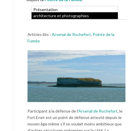
Présentation
architecture et photographies
Articles liés :
Arsenal de Rochefort
,
Pointe de la
Fumée
Participant à la défense de l’
Arsenal de Rochefort
, le
Fort Enet est un point de défense attesté depuis le
moyen âge même s’il se voulait moins ambitieux que
d’autres structures présentes sur la côté. La