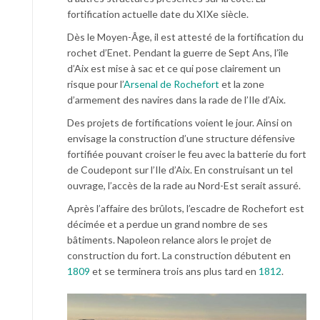
fortification actuelle date du XIXe siècle.
Dès le Moyen-Âge, il est attesté de la fortification du
rochet d’Enet. Pendant la guerre de Sept Ans, l’île
d’Aix est mise à sac et ce qui pose clairement un
risque pour l’
Arsenal de Rochefort
et la zone
d’armement des navires dans la rade de l’Ile d’Aix.
Des projets de fortifications voient le jour. Ainsi on
envisage la construction d’une structure défensive
fortifiée pouvant croiser le feu avec la batterie du fort
de Coudepont sur l’Ile d’Aix. En construisant un tel
ouvrage, l’accès de la rade au Nord-Est serait assuré.
Après l’affaire des brûlots, l’escadre de Rochefort est
décimée et a perdue un grand nombre de ses
bâtiments. Napoleon relance alors le projet de
construction du fort. La construction débutent en
1809
et se terminera trois ans plus tard en
1812
.