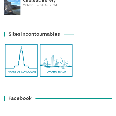
Château Borely
22 h 30 min
04 Déc 2024
Sites incontournables
Facebook