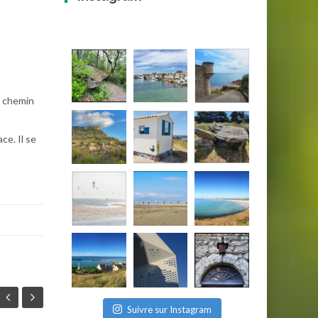
n chemin
ce. Il se
Suivre sur Instagram