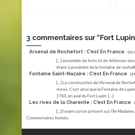
3 commentaires sur “
Fort Lupin
Arsenal de Rochefort : C'est En France
(31 
[…] ensemble de forts et de défenses dont 
étant à proximité de la fontaine de ravitail
Fontaine Saint-Nazaire : C'est En France
(21
[…] La construction de l’Arsenal de Roch
vivres. C’est ainsi que la Fontaine de Lup
1763, en aval du Fort Lupin. […]
Les rives de la Charente : C'est En France
[…] l’avant poste présent sur l’île Madame, 
Commentaires fermés.