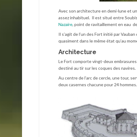
Avec son architecture en demi-lune et un
assez inhabituel. Il est situé entre Sou
Nazaire
, point de ravitaillement en eau d
Il s’agit de l’un des Fort initié par Vauba
quasiment dans le même état qu’au mome
Architecture
Le Fort comporte vingt-deux embrasures e
destiné au tir sur les coques des navires.
Au centre de l’arc de cercle, une tour, se
deux casernes chacune pour 24 hommes.