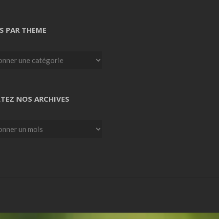
S PAR THEME
TEZ NOS ARCHIVES
z