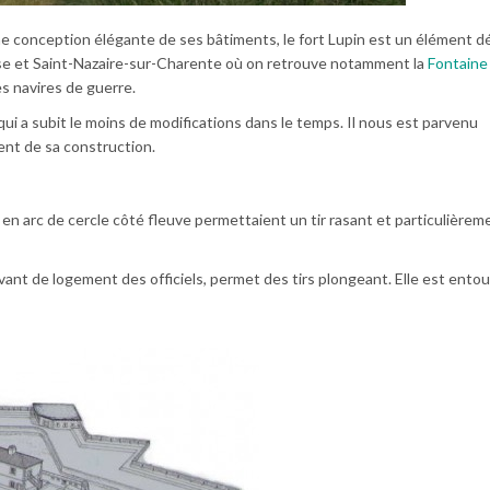
e conception élégante de ses bâtiments, le fort Lupin est un élément d
bise et Saint-Nazaire-sur-Charente où on retrouve notamment la
Fontaine 
es navires de guerre.
n qui a subit le moins de modifications dans le temps. Il nous est parvenu
nt de sa construction.
n arc de cercle côté fleuve permettaient un tir rasant et particulièrem
rvant de logement des officiels, permet des tirs plongeant. Elle est ento