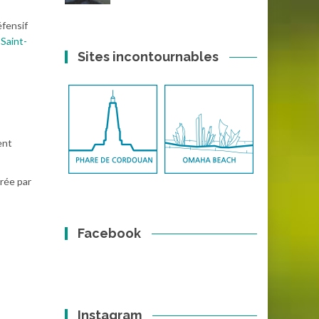
éfensif
Saint-
Sites incontournables
ent
urée par
Facebook
Instagram