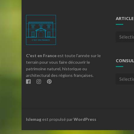
ARTICLE
Articles
par
theme
C'est en France
est toute l'année sur le
CONSUL
terrain pour vous faire découvrir le
patrimoine naturel, historique ou
architectural des régions françaises.
Consulte
nos
archives
Islemag
est propulsé par
WordPress