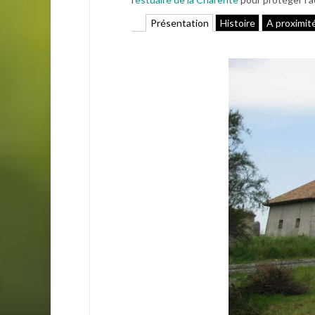
Présentation
Histoire
A proximit