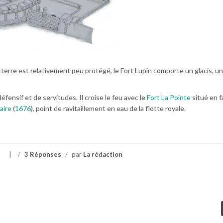
 terre est relativement peu protégé, le Fort Lupin comporte un glacis, u
éfensif et de servitudes. Il croise le feu avec le
Fort La Pointe
situé en fa
aire
(
1676
), point de ravitaillement en eau de la flotte royale.
/
3 Réponses
/
par
La rédaction