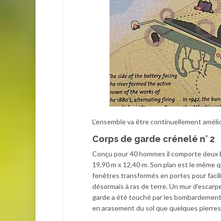
L’ensemble va être continuellement améli
Corps de garde crénelé n° 2
Conçu pour 40 hommes il comporte deux b
19,90 m x 12,40 m. Son plan est le même q
fenêtres transformés en portes pour facilit
désormais à ras de terre. Un mur d’escarpe
garde a été touché par les bombardements 
en arasement du sol que quelques pierres