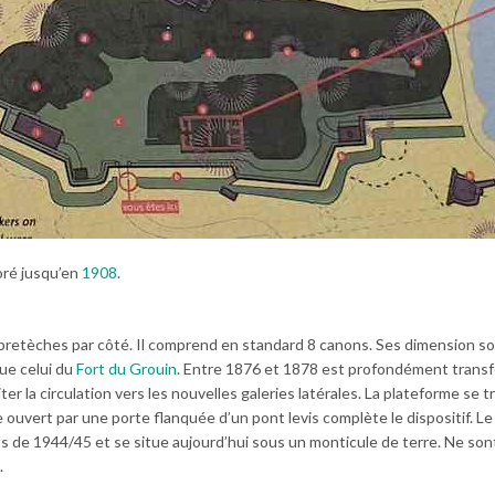
oré jusqu’en
1908
.
retèches par côté. Il comprend en standard 8 canons. Ses dimension s
ue celui du
Fort du Grouin
. Entre 1876 et 1878 est profondément transf
er la circulation vers les nouvelles galeries latérales. La plateforme se 
 ouvert par une porte flanquée d’un pont levis complète le dispositif. Le
de 1944/45 et se situe aujourd’hui sous un monticule de terre. Ne sont
.