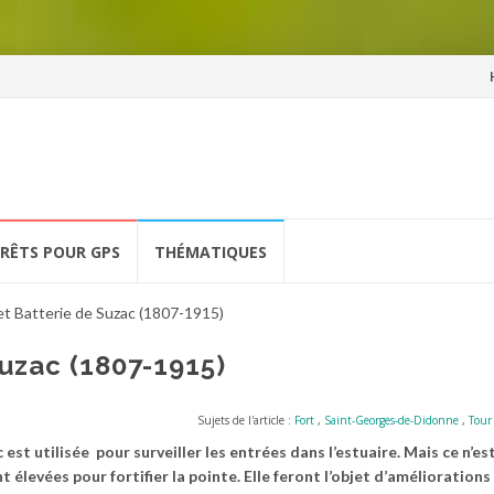
Al
a
co
ÉRÊTS POUR GPS
THÉMATIQUES
et Batterie de Suzac (1807-1915)
Suzac (1807-1915)
Sujets de l'article :
Fort
,
Saint-Georges-de-Didonne
,
Tour
 est utilisée pour surveiller les entrées dans l’estuaire. Mais ce n’es
 élevées pour fortifier la pointe. Elle feront l’objet d’améliorations