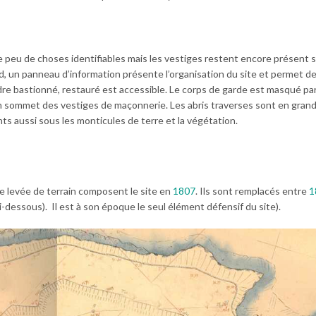
e peu de choses identifiables mais les vestiges restent encore présent s
ud, un panneau d’information présente l’organisation du site et permet d
dre bastionné, restauré est accessible. Le corps de garde est masqué par
on sommet des vestiges de maçonnerie. Les abris traverses sont en grand
ts aussi sous les monticules de terre et la végétation.
e levée de terrain composent le site en
1807
. Ils sont remplacés entre
1
i-dessous). Il est à son époque le seul élément défensif du site).