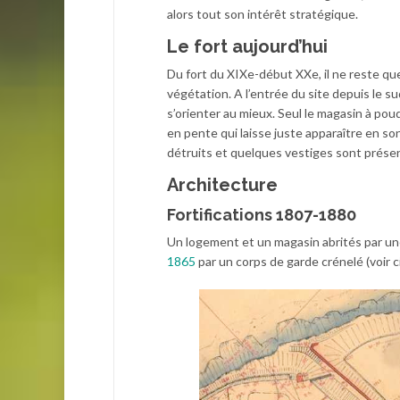
alors tout son intérêt stratégique.
Le fort aujourd’hui
Du fort du XIXe-début XXe, il ne reste qu
végétation. A l’entrée du site depuis le s
s’orienter au mieux. Seul le magasin à pou
en pente qui laisse juste apparaître en s
détruits et quelques vestiges sont présen
Architecture
Fortifications 1807-1880
Un logement et un magasin abrités par un
1865
par un corps de garde crénelé (voir c